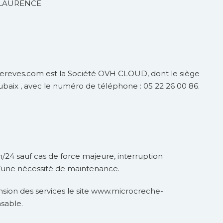
X LAURENCE
ereves.com est la Société OVH CLOUD, dont le siège
ubaix , avec le numéro de téléphone : 05 22 26 00 86.
24h/24 sauf cas de force majeure, interruption
une nécessité de maintenance.
nsion des services le site www.microcreche-
sable.