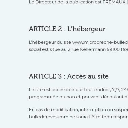
Le Directeur de la publication est FREMAU
ARTICLE 2 : L’hébergeur
L’hébergeur du site www.microcreche-bulled
social est situé au 2 rue Kellermann 59100 Ro
ARTICLE 3 : Accès au site
Le site est accessible par tout endroit, 7j/7, 
programmée ou non et pouvant découlant d’
En cas de modification, interruption ou suspe
bulledereves.com ne saurait être tenu respon