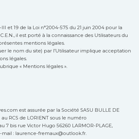
II et 19 de la Loi n°2004-575 du 21 juin 2004 pour la
E.N., il est porté à la connaissance des Utilisateurs du
résentes mentions légales.
quer le nom du site) par l’Utilisateur implique acceptation
ons légales.
 rubrique « Mentions légales ».
ves.com est assurée par la Société SASU BULLE DE
ée au RCS de LORIENT sous le numéro
ué au 7 bis rue Victor Hugo 56260 LARMOR-PLAGE,
mail : laurence-fremaux@outlook.fr.