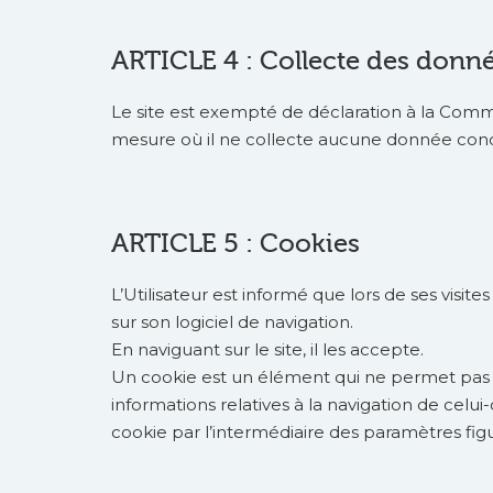
ARTICLE 4 : Collecte des donn
Le site est exempté de déclaration à la Commi
mesure où il ne collecte aucune donnée concer
ARTICLE 5 : Cookies
L’Utilisateur est informé que lors de ses visit
sur son logiciel de navigation.
En naviguant sur le site, il les accepte.
Un cookie est un élément qui ne permet pas d’i
informations relatives à la navigation de celui-c
cookie par l’intermédiaire des paramètres figu