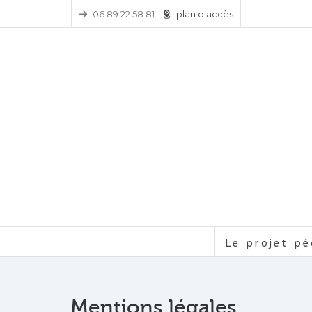
06 89 22 58 81
plan d'accès
Le projet p
Mentions légales