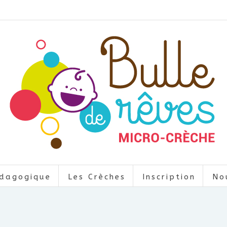
édagogique
Les Crèches
Inscription
No