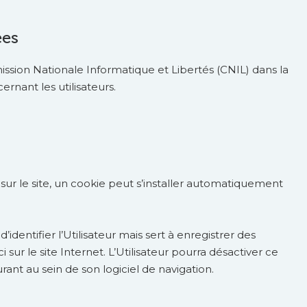
ées
ssion Nationale Informatique et Libertés (CNIL) dans la
nant les utilisateurs.
es sur le site, un cookie peut s’installer automatiquement
dentifier l’Utilisateur mais sert à enregistrer des
i sur le site Internet. L’Utilisateur pourra désactiver ce
rant au sein de son logiciel de navigation.