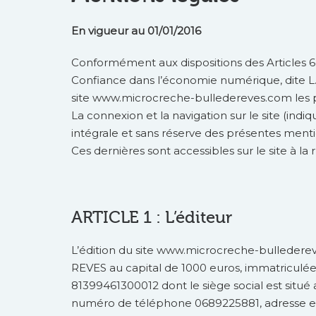
En vigueur au 01/01/2016
Conformément aux dispositions des Articles 6-I
Confiance dans l’économie numérique, dite L.C.
site www.microcreche-bulledereves.com les p
La connexion et la navigation sur le site (indi
intégrale et sans réserve des présentes menti
Ces dernières sont accessibles sur le site à la
ARTICLE 1 : L’éditeur
L’édition du site www.microcreche-bulledere
REVES au capital de 1000 euros, immatricul
81399461300012 dont le siège social est sit
numéro de téléphone 0689225881, adresse e-